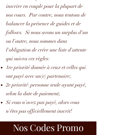
inscrire en couple pour la plupart de
nos cours. Par contre, nous tentons de
balancer la présence de guides et de
follows. Si nous avons un surplus d'un
ou l'autre, nous sommes dans
l'obligation de créer une liste d'attente
qui suivra ces règles:
1re priorité donnée à ceux et celles qui
ont payé avec un(e) partenaire;
2e priorité: personne seule ayant payé,
selon la date de paiement;
Si vous n'avez pas payé, alors vous
n'êtes pas officiellement inscrit!
Nos Codes Promo