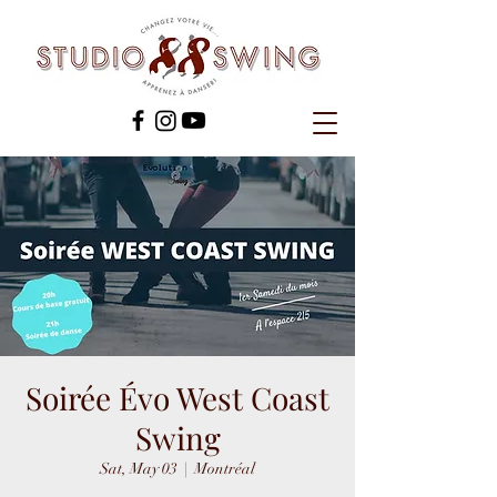
Soirée Évo West Coast
Swing
Sat, May 03
  |  
Montréal