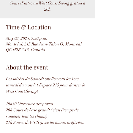
Cours d'intro au West Coast Swing gratuit à
20h
Time & Location
May 03, 2025, 7:30 p.m.
Montréal, 215 Rue Jean-Talon O, Montréal,
QC H2R 2X6, Canada
About the event
Les soirées du Samedi ont lieu tous les 1ers 
samedi du mois à l'Espace 215 pour danser le 
West Coast Swing!
19h30 Ouverture des portes
20h Cours de base gratuit ( c'est l'temps de 
ramener tous tes chums)
21h Soirée de WCS (avec tes tounes préférées)