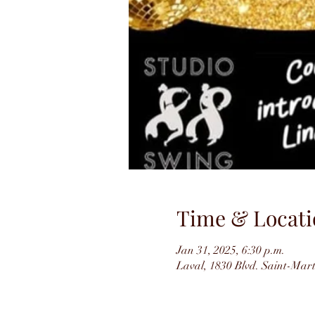
Time & Locati
Jan 31, 2025, 6:30 p.m.
Laval, 1830 Blvd. Saint-Ma