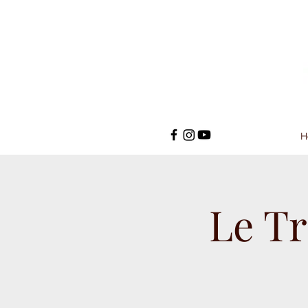
H
Le Tr