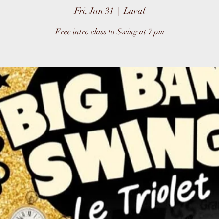
Fri, Jan 31
  |  
Laval
Free intro class to Swing at 7 pm