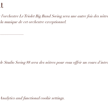
t
l'orchestre Le Triolet Big Band Swing sera une autre fois des nôtre
la musique de cet orchestre exceptionnel.
.........................
le Studio Swing 88 sera des nôtres pour vous offrir un cours d'intr
nalytics and functional cookie settings.