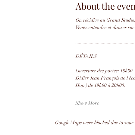
About the even
On récidive au Grand Studio: 
Venez entendre et danser sur 
.................................................
DÉTAILS:
Ouverture des portes: 18h30
Didier Jean François de l'éco
Hop ) de 19h00 à 20h00.
Show More
Google Maps were blocked due to your A