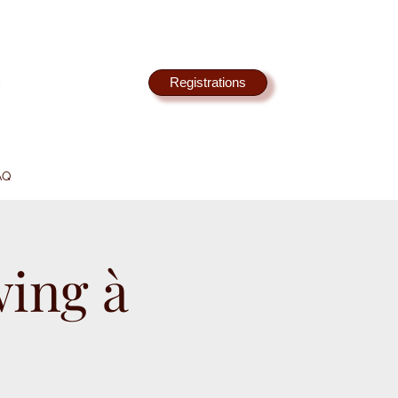
Registrations
AQ
wing à