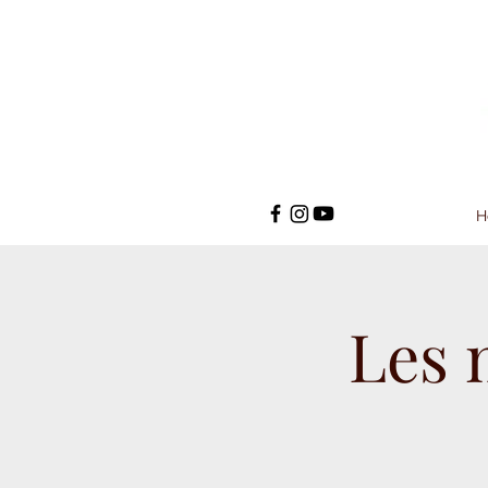
H
Les 