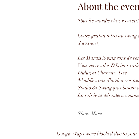
About the even
Tous les mardis chez Ernest!!
Cours gratuit intro au swing à
d'avance!)
Les Mardis Swing sont de ret
Vous verrez des DJs incroyab
Didur, et Charmin' Dee
N'oubliez pas d'inviter vos 
Studio 88 Swing (pas besoin d
La soirée se déroulera comme 
Show More
Google Maps were blocked due to your A