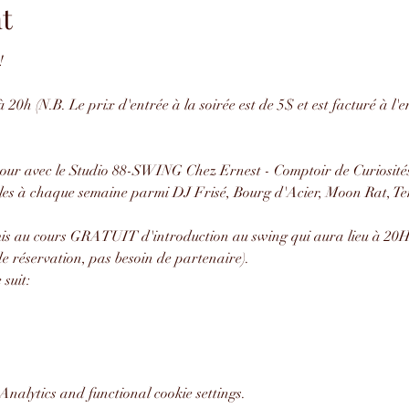
t
!
 20h (N.B. Le prix d'entrée à la soirée est de 5$ et est facturé à l'
our avec le Studio 88-SWING Chez Ernest - Comptoir de Curiosités
les à chaque semaine parmi DJ Frisé, Bourg d'Acier, Moon Rat, Ten
amis au cours GRATUIT d'introduction au swing qui aura lieu à 20H 
e réservation, pas besoin de partenaire).
suit:
nalytics and functional cookie settings.