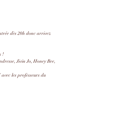
entrée dès 20h donc arrivez 
 !
dresse, Jivin Jo, Honey Bee, 
avec les professeurs du 