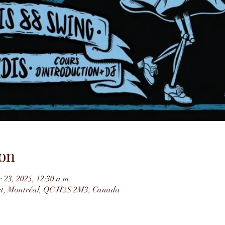
on
 23, 2025, 12:30 a.m.
rt, Montréal, QC H2S 2M3, Canada