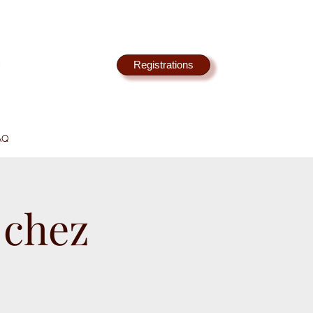
Registrations
AQ
 chez