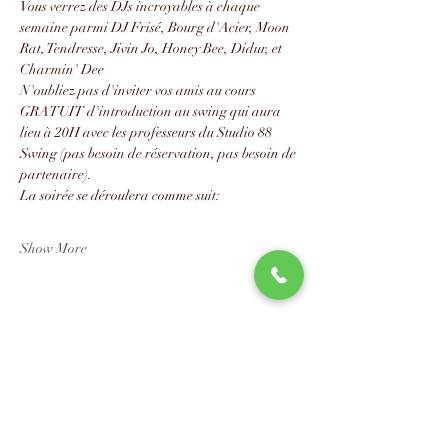
Vous verrez des DJs incroyables à chaque 
semaine parmi DJ Frisé, Bourg d'Acier, Moon 
Rat, Tendresse, Jivin Jo, Honey Bee, Didur, et 
Charmin' Dee
N'oubliez pas d'inviter vos amis au cours 
GRATUIT d'introduction au swing qui aura 
lieu à 20H avec les professeurs du Studio 88 
Swing (pas besoin de réservation, pas besoin de 
partenaire).
La soirée se déroulera comme suit:
Show More
Share this event