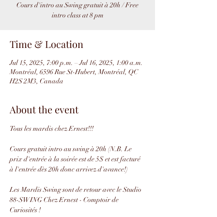
Cours d'intro au Swing gratuit à 20h / Free
intro class at 8 pm
Time & Location
Jul 15, 2025, 7:00 p.m. – Jul 16, 2025, 1:00 a.m.
Montréal, 6596 Rue St-Hubert, Montréal, QC
H2S 2M3, Canada
About the event
Tous les mardis chez Ernest!!!
Cours gratuit intro au swing à 20h (N.B. Le 
prix d'entrée à la soirée est de 5$ et est facturé 
à l'entrée dès 20h donc arrivez d'avance!)
Les Mardis Swing sont de retour avec le Studio 
88-SWING Chez Ernest - Comptoir de 
Curiosités !