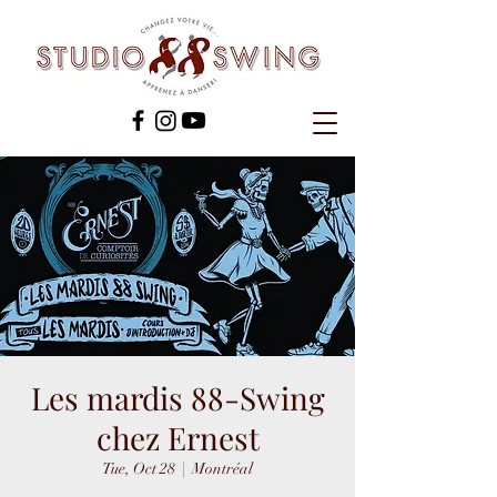
Les mardis 88-Swing
chez Ernest
Tue, Oct 28
  |  
Montréal