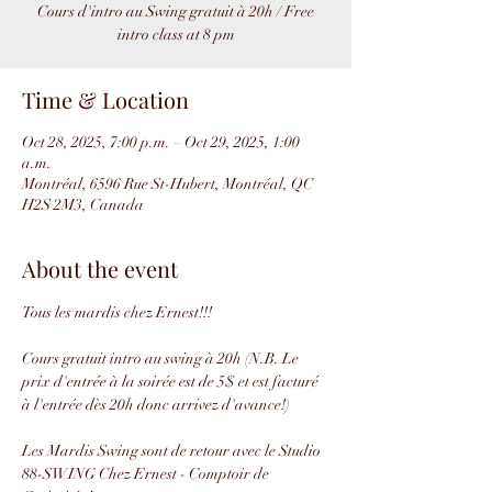
Cours d'intro au Swing gratuit à 20h / Free
intro class at 8 pm
Time & Location
Oct 28, 2025, 7:00 p.m. – Oct 29, 2025, 1:00
a.m.
Montréal, 6596 Rue St-Hubert, Montréal, QC
H2S 2M3, Canada
About the event
Tous les mardis chez Ernest!!!
Cours gratuit intro au swing à 20h (N.B. Le 
prix d'entrée à la soirée est de 5$ et est facturé 
à l'entrée dès 20h donc arrivez d'avance!)
Les Mardis Swing sont de retour avec le Studio 
88-SWING Chez Ernest - Comptoir de 