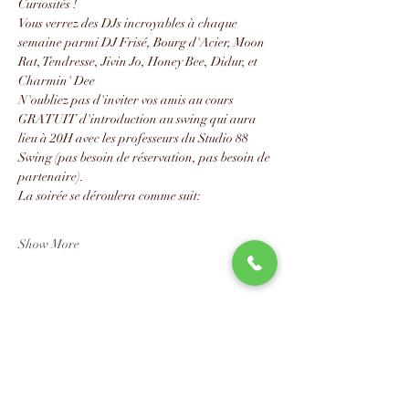
Curiosités !
Vous verrez des DJs incroyables à chaque 
semaine parmi DJ Frisé, Bourg d'Acier, Moon 
Rat, Tendresse, Jivin Jo, Honey Bee, Didur, et 
Charmin' Dee
N'oubliez pas d'inviter vos amis au cours 
GRATUIT d'introduction au swing qui aura 
lieu à 20H avec les professeurs du Studio 88 
Swing (pas besoin de réservation, pas besoin de 
partenaire).
La soirée se déroulera comme suit:
Show More
Share this event