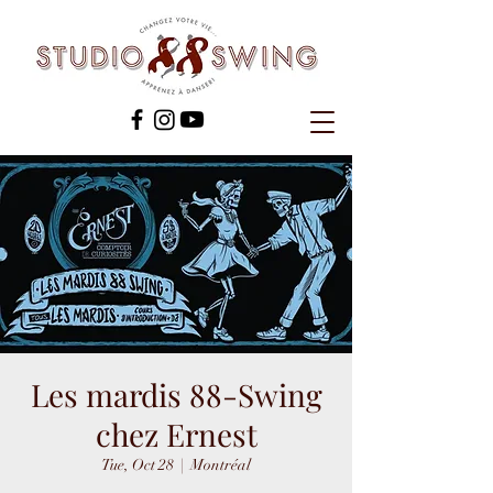
Les mardis 88-Swing
chez Ernest
Tue, Oct 28
  |  
Montréal