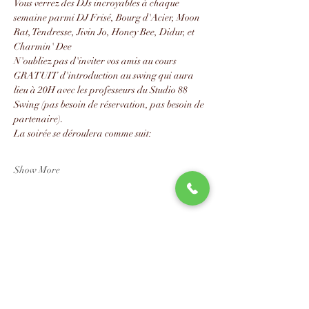
Vous verrez des DJs incroyables à chaque 
semaine parmi DJ Frisé, Bourg d'Acier, Moon 
Rat, Tendresse, Jivin Jo, Honey Bee, Didur, et 
Charmin' Dee
N'oubliez pas d'inviter vos amis au cours 
GRATUIT d'introduction au swing qui aura 
lieu à 20H avec les professeurs du Studio 88 
Swing (pas besoin de réservation, pas besoin de 
partenaire).
La soirée se déroulera comme suit:
Show More
Share this event