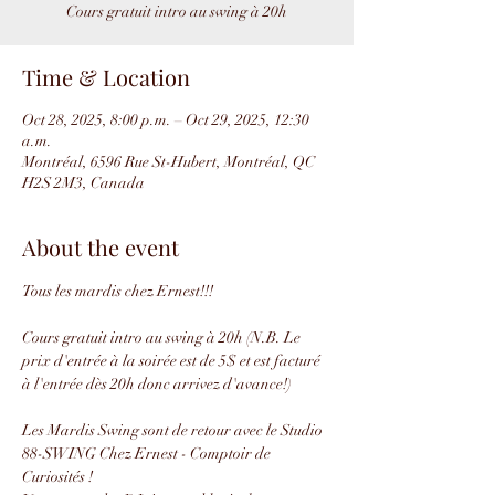
Cours gratuit intro au swing à 20h
Time & Location
Oct 28, 2025, 8:00 p.m. – Oct 29, 2025, 12:30
a.m.
Montréal, 6596 Rue St-Hubert, Montréal, QC
H2S 2M3, Canada
About the event
Tous les mardis chez Ernest!!!
Cours gratuit intro au swing à 20h (N.B. Le 
prix d'entrée à la soirée est de 5$ et est facturé 
à l'entrée dès 20h donc arrivez d'avance!)
Les Mardis Swing sont de retour avec le Studio 
88-SWING Chez Ernest - Comptoir de 
Curiosités !