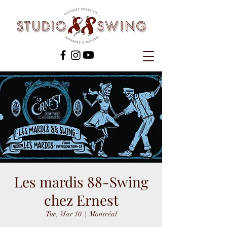
Les mardis 88-Swing
chez Ernest
Tue, Mar 10
  |  
Montréal