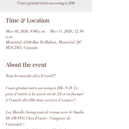
Cours gratuit intro au swing à 20h
Time & Location
Mar 10, 2026, 8:00 p.m. – Mar 11, 2026, 12:30
a.m.
Montréal, 6596 Rue St-Hubert, Montréal, QC
H2S 2M3, Canada
About the event
Tous les mardis chez Ernest!!!
Cours gratuit intro au swing à 20h (N.B. Le 
prix d'entrée à la soirée est de 5$ et est facturé 
à l'entrée dès 20h donc arrivez d'avance!)
Les Mardis Swing sont de retour avec le Studio 
88-SWING Chez Ernest - Comptoir de 
Curiosités !