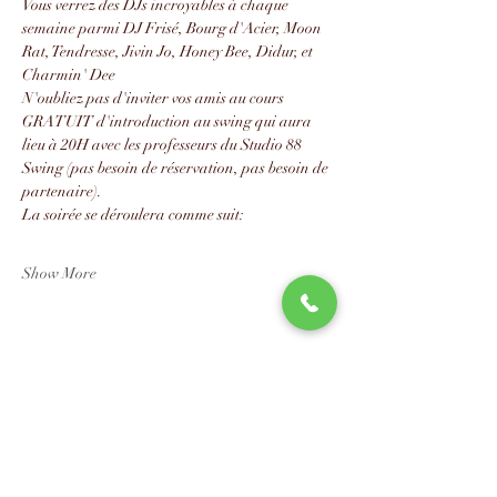
Vous verrez des DJs incroyables à chaque 
semaine parmi DJ Frisé, Bourg d'Acier, Moon 
Rat, Tendresse, Jivin Jo, Honey Bee, Didur, et 
Charmin' Dee
N'oubliez pas d'inviter vos amis au cours 
GRATUIT d'introduction au swing qui aura 
lieu à 20H avec les professeurs du Studio 88 
Swing (pas besoin de réservation, pas besoin de 
partenaire).
La soirée se déroulera comme suit:
Show More
Share this event