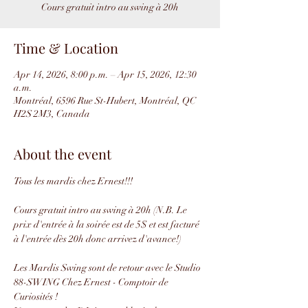
Cours gratuit intro au swing à 20h
Time & Location
Apr 14, 2026, 8:00 p.m. – Apr 15, 2026, 12:30
a.m.
Montréal, 6596 Rue St-Hubert, Montréal, QC
H2S 2M3, Canada
About the event
Tous les mardis chez Ernest!!!
Cours gratuit intro au swing à 20h (N.B. Le 
prix d'entrée à la soirée est de 5$ et est facturé 
à l'entrée dès 20h donc arrivez d'avance!)
Les Mardis Swing sont de retour avec le Studio 
88-SWING Chez Ernest - Comptoir de 
Curiosités !