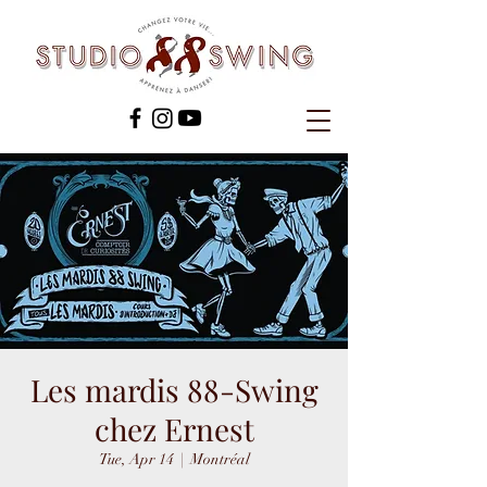
Les mardis 88-Swing
chez Ernest
Tue, Apr 14
  |  
Montréal