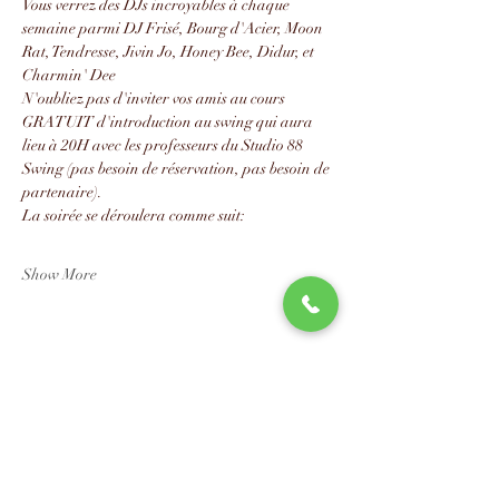
Vous verrez des DJs incroyables à chaque 
semaine parmi DJ Frisé, Bourg d'Acier, Moon 
Rat, Tendresse, Jivin Jo, Honey Bee, Didur, et 
Charmin' Dee
N'oubliez pas d'inviter vos amis au cours 
GRATUIT d'introduction au swing qui aura 
lieu à 20H avec les professeurs du Studio 88 
Swing (pas besoin de réservation, pas besoin de 
partenaire).
La soirée se déroulera comme suit:
Show More
Share this event