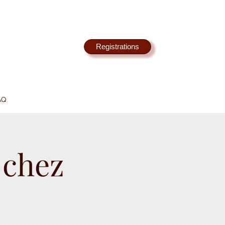
Registrations
AQ
 chez