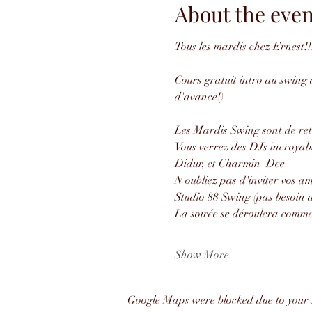
About the even
Tous les mardis chez Ernest!!
Cours gratuit intro au swing à
d'avance!)
Les Mardis Swing sont de ret
Vous verrez des DJs incroyab
Didur, et Charmin' Dee
N'oubliez pas d'inviter vos 
Studio 88 Swing (pas besoin d
La soirée se déroulera comme 
Show More
Google Maps were blocked due to your A