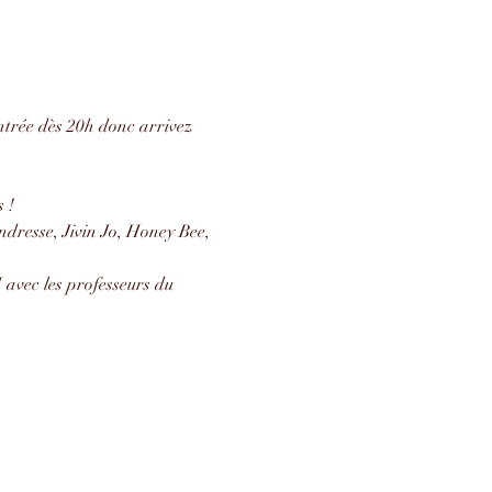
entrée dès 20h donc arrivez 
 !
dresse, Jivin Jo, Honey Bee, 
avec les professeurs du 