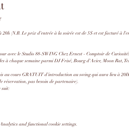
t
!
 20h (N.B. Le prix d'entrée à la soirée est de 5$ et est facturé à l'
our avec le Studio 88-SWING Chez Ernest - Comptoir de Curiosités
les à chaque semaine parmi DJ Frisé, Bourg d'Acier, Moon Rat, Ten
amis au cours GRATUIT d'introduction au swing qui aura lieu à 20H 
e réservation, pas besoin de partenaire).
suit:
nalytics and functional cookie settings.