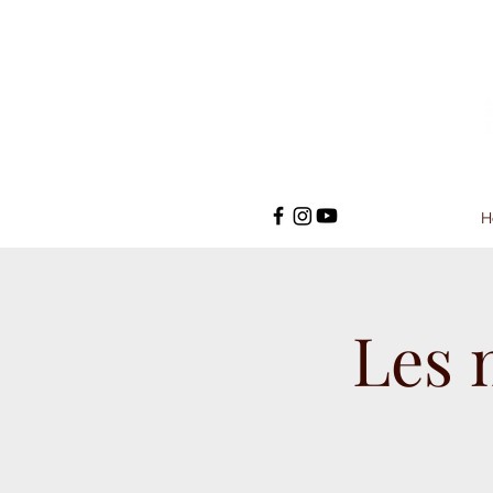
H
Les 