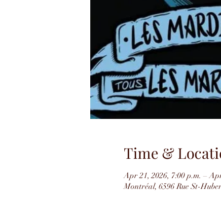
Time & Locati
Apr 21, 2026, 7:00 p.m. – Apr
Montréal, 6596 Rue St-Hube