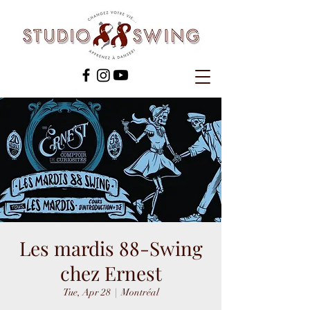
Les mardis 88-Swing
chez Ernest
Tue, Apr 28
  |  
Montréal