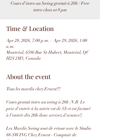
Cours d'intro au Swing gratuit à 20h / Free
intro class at 8 pm
Time & Location
Apr 28, 2026, 7:00 p.m. – Apr 29, 2026, 1:00
a.m.
Montréal, 6596 Rue St-Hubert, Montréal, QC
H2S 2M3, Canada
About the event
Tous les mardis chez Ernest!!!
Cours gratuit intro au swing à 20h (N.B. Le 
prix d'entrée à la soirée est de 5$ et est facturé 
à l'entrée dès 20h donc arrivez d'avance!)
Les Mardis Swing sont de retour avec le Studio 
88-SWING Chez Ernest - Comptoir de 