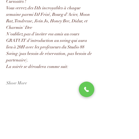
Curiosités !
Vous verrez des DJs incroyables à chaque 
semaine parmi DJ Frisé, Bourg d'Acier, Moon 
Rat, Tendresse, Jivin Jo, Honey Bee, Didur, et 
Charmin' Dee
N'oubliez pas d'inviter vos amis au cours 
GRATUIT d'introduction au swing qui aura 
lieu à 20H avec les professeurs du Studio 88 
Swing (pas besoin de réservation, pas besoin de 
partenaire).
La soirée se déroulera comme suit:
Show More
Share this event