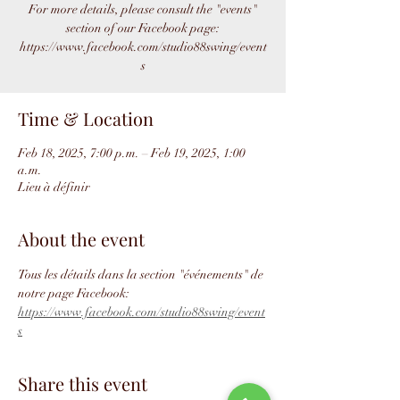
For more details, please consult the "events"
section of our Facebook page:
https://www.facebook.com/studio88swing/event
s
Time & Location
Feb 18, 2025, 7:00 p.m. – Feb 19, 2025, 1:00
a.m.
Lieu à définir
About the event
Tous les détails dans la section "événements" de 
notre page Facebook: 
https://www.facebook.com/studio88swing/event
s
Share this event