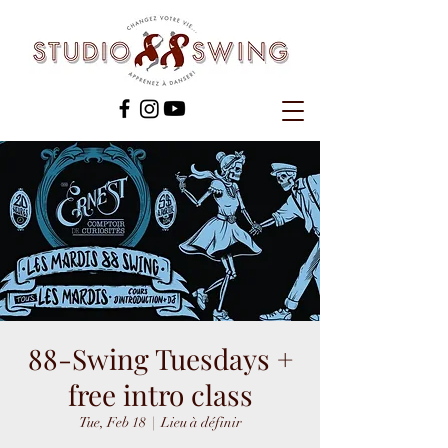
88-Swing Tuesdays +
free intro class
Tue, Feb 18
  |  
Lieu à définir