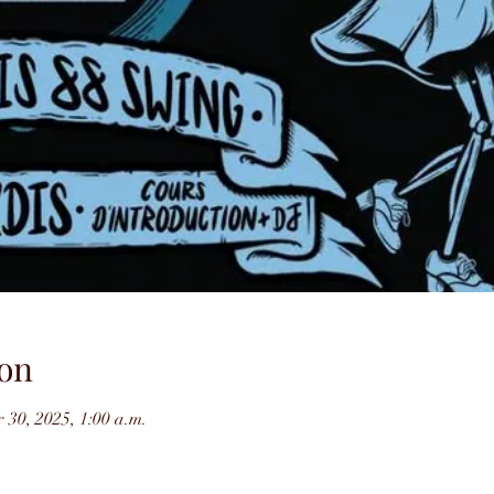
on
 30, 2025, 1:00 a.m.