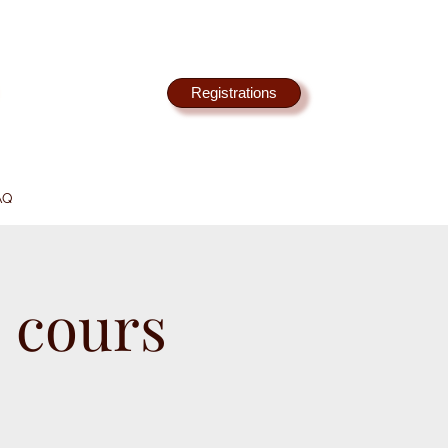
Registrations
AQ
 cours