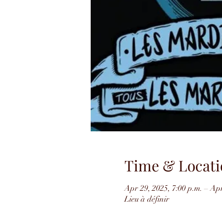
Time & Locati
Apr 29, 2025, 7:00 p.m. – Apr
Lieu à définir