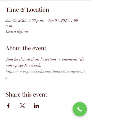
Time & Location
Jun 03, 2025, 7:00 p.m. – Jun 04, 2025, 1:00
a.m.
Lieu à définir
About the event
Tous les détails dans la section "événements" de 
notre page Facebook: 
https://www.facebook.com/studio88swing/event
s
Share this event
📧
info@studio88swing.com