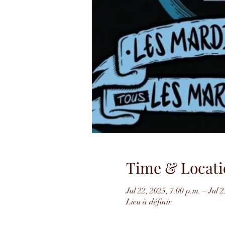
Time & Locati
Jul 22, 2025, 7:00 p.m. – Jul 2
Lieu à définir