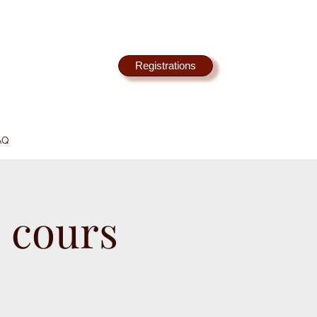
Registrations
AQ
 cours