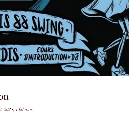
on
3, 2025, 1:00 a.m.