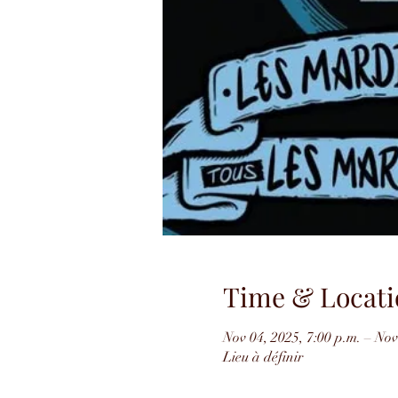
Time & Locati
Nov 04, 2025, 7:00 p.m. – Nov
Lieu à définir