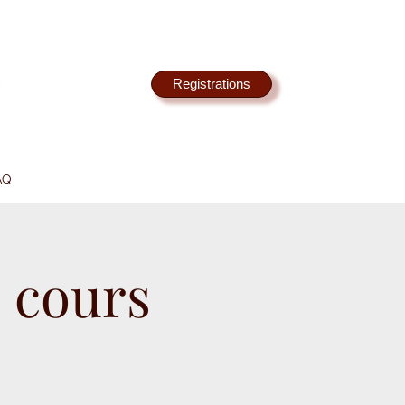
Registrations
AQ
 cours