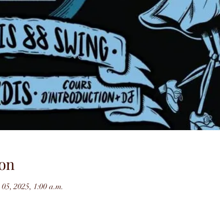
on
 05, 2025, 1:00 a.m.