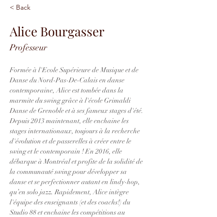
< Back
Alice Bourgasser
Professeur
Formée à l'Ecole Supérieure de Musique et de 
Danse du Nord-Pas-De-Calais en danse 
contemporaine, Alice est tombée dans la 
marmite du swing grâce à l'école Grimaldi 
Danse de Grenoble et à ses fameux stages d'été. 
Depuis 2013 maintenant, elle enchaine les 
stages internationaux, toujours à la recherche 
d'évolution et de passerelles à créer entre le 
swing et le contemporain ! En 2016, elle 
débarque à Montréal et profite de la solidité de 
la communauté swing pour développer sa 
danse et se perfectionner autant en lindy-hop, 
qu’en solo jazz. Rapidement, Alice intègre 
l'équipe des enseignants (et des coachs!) du 
Studio 88 et enchaine les compétitions au 