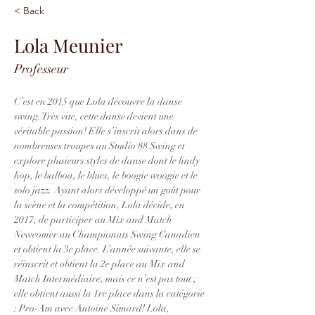
< Back
Lola Meunier
Professeur
C’est en 2015 que Lola découvre la danse 
swing. Très vite, cette danse devient une 
véritable passion! Elle s’inscrit alors dans de 
nombreuses troupes au Studio 88 Swing et 
explore plusieurs styles de danse dont le lindy 
hop, le balboa, le blues, le boogie woogie et le 
solo jazz. Ayant alors développé un goût pour 
la scène et la compétition, Lola décide, en 
2017, de participer au Mix and Match 
Newcomer au Championats Swing Canadien 
et obtient la 3e place. L’année suivante, elle se 
réinscrit et obtient la 2e place au Mix and 
Match Intermédiaire, mais ce n’est pas tout ; 
elle obtient aussi la 1re place dans la catégorie 
: Pro-Am avec Antoine Simard! Lola, 